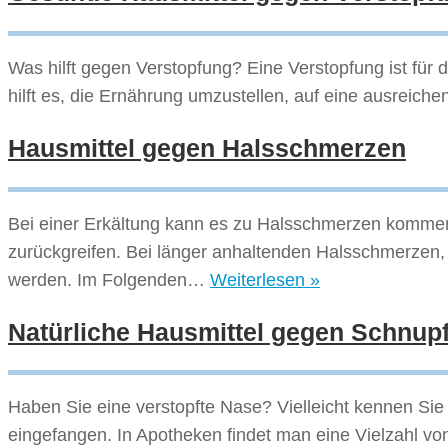
Was hilft gegen Verstopfung? Eine Verstopfung ist fü
hilft es, die Ernährung umzustellen, auf eine ausrei
Hausmittel gegen Halsschmerzen
Bei einer Erkältung kann es zu Halsschmerzen komm
zurückgreifen. Bei länger anhaltenden Halsschmerzen, d
Hausmittel
werden. Im Folgenden…
Weiterlesen »
gegen
Natürliche Hausmittel gegen Schnup
Halsschmerzen
Haben Sie eine verstopfte Nase? Vielleicht kennen Sie 
eingefangen. In Apotheken findet man eine Vielzahl vo