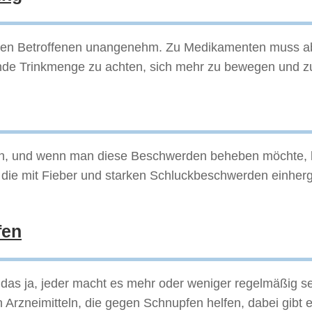
r den Betroffenen unangenehm. Zu Medikamenten muss ab
chende Trinkmenge zu achten, sich mehr zu bewegen und
en, und wenn man diese Beschwerden beheben möchte, 
ie mit Fieber und starken Schluckbeschwerden einhergehe
fen
das ja, jeder macht es mehr oder weniger regelmäßig sel
n Arzneimitteln, die gegen Schnupfen helfen, dabei gib