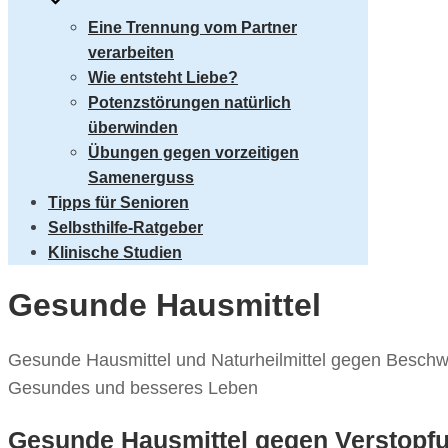
Eine Trennung vom Partner
verarbeiten
Wie entsteht Liebe?
Potenzstörungen natürlich
überwinden
Übungen gegen vorzeitigen
Samenerguss
Tipps für Senioren
Selbsthilfe-Ratgeber
Klinische Studien
Gesunde Hausmittel
Gesunde Hausmittel und Naturheilmittel gegen Beschwe
Gesundes und besseres Leben
Gesunde Hausmittel gegen Verstopf