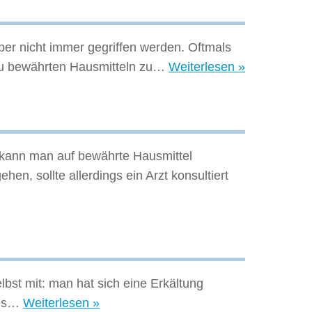
er nicht immer gegriffen werden. Oftmals
Gesunde
 zu bewährten Hausmitteln zu…
Weiterlesen »
Hausmittel
gegen
Verstopfung
kann man auf bewährte Hausmittel
n, sollte allerdings ein Arzt konsultiert
bst mit: man hat sich eine Erkältung
Natürliche
t es…
Weiterlesen »