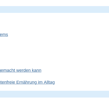
tems
 gemacht werden kann
utenfreie Ernährung im Alltag