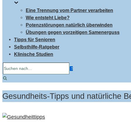
Eine Trennung vom Partner verarbeiten
Wie entsteht Liebe?
Potenzstörungen natürlich überwinden
Übungen gegen vorzeitigen Samenerguss
Tipps für Senioren
Selbsthilfe-Ratgeber
Klinische Studien
Suchen
nach…
Gesundheits-Tipps und natürliche 