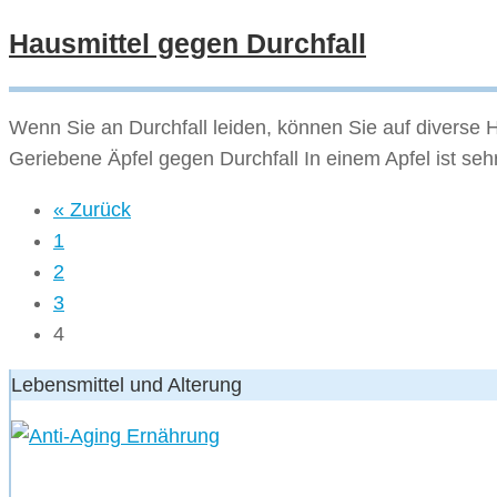
Hausmittel gegen Durchfall
Wenn Sie an Durchfall leiden, können Sie auf diverse Ha
Geriebene Äpfel gegen Durchfall In einem Apfel ist sehr
« Zurück
1
2
3
4
Lebensmittel und Alterung