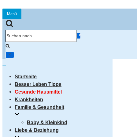
Menü
Navigation
umschalten
Suchen
nach…
Navigation
umschalten
Startseite
Besser Leben Tipps
Gesunde Hausmittel
Krankheiten
Familie & Gesundheit
Baby & Kleinkind
Liebe & Beziehung