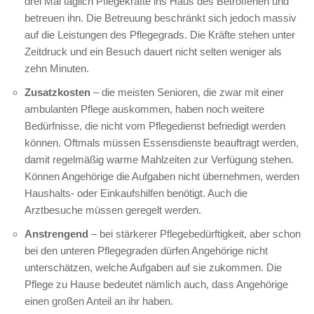
drei Mal täglich Pflegekräfte ins Haus des Betroffenen und
betreuen ihn. Die Betreuung beschränkt sich jedoch massiv
auf die Leistungen des Pflegegrads. Die Kräfte stehen unter
Zeitdruck und ein Besuch dauert nicht selten weniger als
zehn Minuten.
Zusatzkosten
– die meisten Senioren, die zwar mit einer
ambulanten Pflege auskommen, haben noch weitere
Bedürfnisse, die nicht vom Pflegedienst befriedigt werden
können. Oftmals müssen Essensdienste beauftragt werden,
damit regelmäßig warme Mahlzeiten zur Verfügung stehen.
Können Angehörige die Aufgaben nicht übernehmen, werden
Haushalts- oder Einkaufshilfen benötigt. Auch die
Arztbesuche müssen geregelt werden.
Anstrengend
– bei stärkerer Pflegebedürftigkeit, aber schon
bei den unteren Pflegegraden dürfen Angehörige nicht
unterschätzen, welche Aufgaben auf sie zukommen. Die
Pflege zu Hause bedeutet nämlich auch, dass Angehörige
einen großen Anteil an ihr haben.