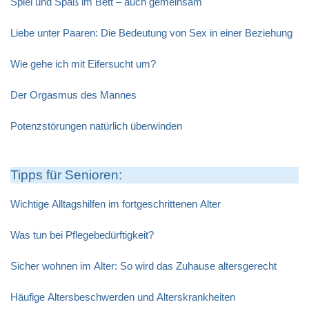
Spiel und Spaß im Bett – auch gemeinsam
Liebe unter Paaren: Die Bedeutung von Sex in einer Beziehung
Wie gehe ich mit Eifersucht um?
Der Orgasmus des Mannes
Potenzstörungen natürlich überwinden
Tipps für Senioren:
Wichtige Alltagshilfen im fortgeschrittenen Alter
Was tun bei Pflegebedürftigkeit?
Sicher wohnen im Alter: So wird das Zuhause altersgerecht
Häufige Altersbeschwerden und Alterskrankheiten