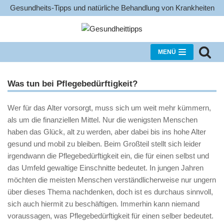
Gesundheits-Tipps und natürliche Behandlung von Krankheiten
Zum
Inhalt
MENÜ
Was tun bei Pflegebedürftigkeit?
Wer für das Alter vorsorgt, muss sich um weit mehr kümmern,
als um die finanziellen Mittel. Nur die wenigsten Menschen
haben das Glück, alt zu werden, aber dabei bis ins hohe Alter
gesund und mobil zu bleiben. Beim Großteil stellt sich leider
irgendwann die Pflegebedürftigkeit ein, die für einen selbst und
das Umfeld gewaltige Einschnitte bedeutet. In jungen Jahren
möchten die meisten Menschen verständlicherweise nur ungern
über dieses Thema nachdenken, doch ist es durchaus sinnvoll,
sich auch hiermit zu beschäftigen. Immerhin kann niemand
voraussagen, was Pflegebedürftigkeit für einen selber bedeutet.