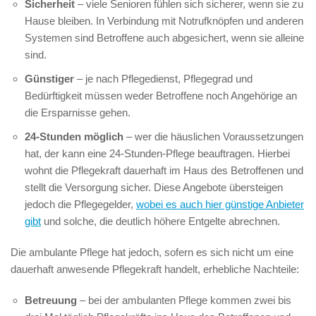
Sicherheit
– viele Senioren fühlen sich sicherer, wenn sie zu
Hause bleiben. In Verbindung mit Notrufknöpfen und anderen
Systemen sind Betroffene auch abgesichert, wenn sie alleine
sind.
Günstiger
– je nach Pflegedienst, Pflegegrad und
Bedürftigkeit müssen weder Betroffene noch Angehörige an
die Ersparnisse gehen.
24-Stunden möglich
– wer die häuslichen Voraussetzungen
hat, der kann eine 24-Stunden-Pflege beauftragen. Hierbei
wohnt die Pflegekraft dauerhaft im Haus des Betroffenen und
stellt die Versorgung sicher. Diese Angebote übersteigen
jedoch die Pflegegelder,
wobei es auch hier günstige Anbieter
gibt
und solche, die deutlich höhere Entgelte abrechnen.
Die ambulante Pflege hat jedoch, sofern es sich nicht um eine
dauerhaft anwesende Pflegekraft handelt, erhebliche Nachteile:
Betreuung
– bei der ambulanten Pflege kommen zwei bis