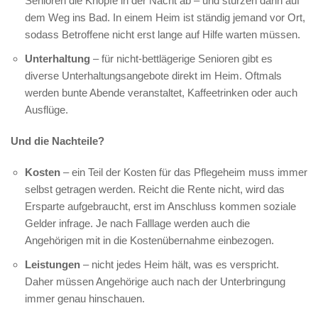
Senioren die Knöpfe in der Nacht ab – und stürzen dann auf
dem Weg ins Bad. In einem Heim ist ständig jemand vor Ort,
sodass Betroffene nicht erst lange auf Hilfe warten müssen.
Unterhaltung
– für nicht-bettlägerige Senioren gibt es
diverse Unterhaltungsangebote direkt im Heim. Oftmals
werden bunte Abende veranstaltet, Kaffeetrinken oder auch
Ausflüge.
Und die Nachteile?
Kosten
– ein Teil der Kosten für das Pflegeheim muss immer
selbst getragen werden. Reicht die Rente nicht, wird das
Ersparte aufgebraucht, erst im Anschluss kommen soziale
Gelder infrage. Je nach Falllage werden auch die
Angehörigen mit in die Kostenübernahme einbezogen.
Leistungen
– nicht jedes Heim hält, was es verspricht.
Daher müssen Angehörige auch nach der Unterbringung
immer genau hinschauen.