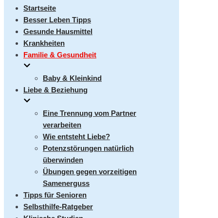
umschalten
Startseite
Besser Leben Tipps
Gesunde Hausmittel
Krankheiten
Familie & Gesundheit
Baby & Kleinkind
Liebe & Beziehung
Eine Trennung vom Partner
verarbeiten
Wie entsteht Liebe?
Potenzstörungen natürlich
überwinden
Übungen gegen vorzeitigen
Samenerguss
Tipps für Senioren
Selbsthilfe-Ratgeber