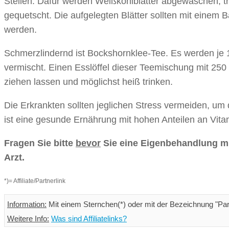
Stellen. Dafür werden Weißkohlblätter abgewaschen, tr
gequetscht. Die aufgelegten Blätter sollten mit einem 
werden.
Schmerzlindernd ist Bockshornklee-Tee. Es werden je 
vermischt. Einen Esslöffel dieser Teemischung mit 2
ziehen lassen und möglichst heiß trinken.
Die Erkrankten sollten jeglichen Stress vermeiden, um
ist eine gesunde Ernährung mit hohen Anteilen an Vita
Fragen Sie bitte
bevor
Sie eine Eigenbehandlung mi
Arzt.
*)= Affiliate/Partnerlink
Information:
Mit einem Sternchen(*) oder mit der Bezeichnung "Partn
Weitere Info:
Was sind Affiliatelinks?