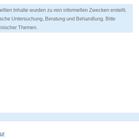
lten Inhalte wurden zu rein informellen Zwecken erstellt.
sche Untersuchung, Beratung und Behandlung. Bitte
inischer Themen.
ur