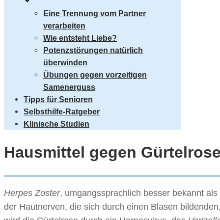
Eine Trennung vom Partner
verarbeiten
Wie entsteht Liebe?
Potenzstörungen natürlich
überwinden
Übungen gegen vorzeitigen
Samenerguss
Tipps für Senioren
Selbsthilfe-Ratgeber
Klinische Studien
Hausmittel gegen Gürtelros
Herpes Zoster
, umgangssprachlich besser bekannt als
der Hautnerven, die sich durch einen Blasen bildenden