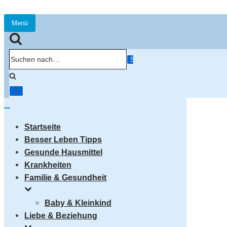
Menü
Navigation
umschalten
Suchen
nach…
Navigation
umschalten
Startseite
Besser Leben Tipps
Gesunde Hausmittel
Krankheiten
Familie & Gesundheit
Baby & Kleinkind
Liebe & Beziehung