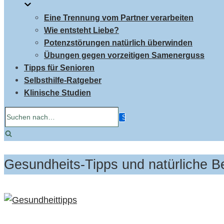
Eine Trennung vom Partner verarbeiten
Wie entsteht Liebe?
Potenzstörungen natürlich überwinden
Übungen gegen vorzeitigen Samenerguss
Tipps für Senioren
Selbsthilfe-Ratgeber
Klinische Studien
Suchen
nach…
Gesundheits-Tipps und natürliche 