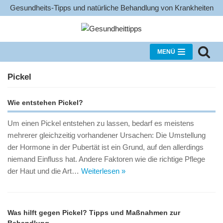
Gesundheits-Tipps und natürliche Behandlung von Krankheiten
Zum
Inhalt
MENÜ
Pickel
Wie entstehen Pickel?
Um einen Pickel entstehen zu lassen, bedarf es meistens
mehrerer gleichzeitig vorhandener Ursachen: Die Umstellung
der Hormone in der Pubertät ist ein Grund, auf den allerdings
niemand Einfluss hat. Andere Faktoren wie die richtige Pflege
der Haut und die Art…
Weiterlesen »
Was hilft gegen Pickel? Tipps und Maßnahmen zur