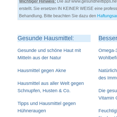
Wichtiger Hinweis:
Die auf www.gesundheittipps.net
erstellt. Sie ersetzen IN KEINER WEISE eine profes
Behandlung. Bitte beachten Sie dazu den
Haftungsa
Gesunde Hausmittel:
Besser
Gesunde und schöne Haut mit
Omega-3-
Mitteln aus der Natur
Wohlbef
Hausmittel gegen Akne
Natürlic
des Imm
Hausmittel aus aller Welt gegen
Schnupfen, Husten & Co.
Die gesu
Vitamin 
Tipps und Hausmittel gegen
Hühneraugen
Feuchtigk