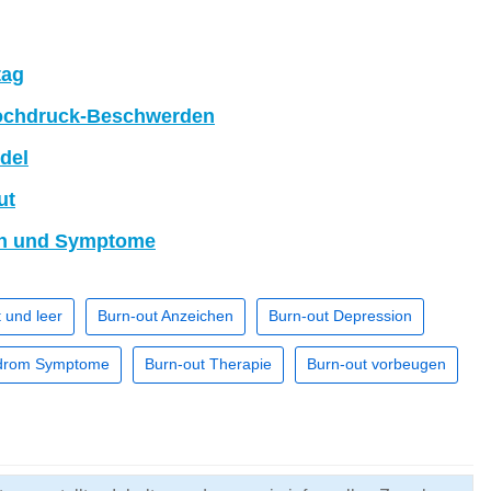
tag
hochdruck-Beschwerden
del
ut
en und Symptome
 und leer
Burn-out Anzeichen
Burn-out Depression
ndrom Symptome
Burn-out Therapie
Burn-out vorbeugen