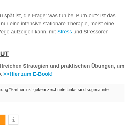
u spät ist, die Frage: was tun bei Burn-out? Ist das
g nur eine intensive stationäre Therapie, meist eine
Wege aufzeigen kann, mit
Stress
und Stressoren
OUT
freichen Strategien und praktischen Übungen, um
nk
>>Hier zum E-Book!
nung "Partnerlink" gekennzeichnete Links sind sogenannte