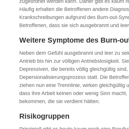
zugeordnet werden kann. Daher gibt es kaum rep
Häufig erhalten die Betroffenen andere Diagnos
Krankschreibungen aufgrund des Burn-out-Synd
Betroffenen, dass sie sich ausgebrannt und leer
Weitere Symptome des Burn-ou
Neben dem Gefühl ausgebrannt und leer zu sei
Antrieb bis hin zur völligen Antriebslosigkeit. Si
Depressiven, die bereits völlig gleichgültig sind
Depersionalisierungsprozess statt. Die Betroffen
ziehen nun eine Trennlinie, wirken gleichgültig 
dass ihre Arbeit keinen oder wenig Sinn macht
bekommen, die sie verdient hätten.
Risikogruppen
Prinzipiell gibt es heute kaum noch eine Berufs