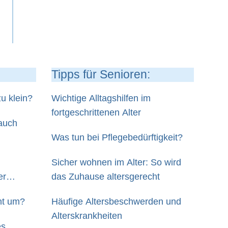
Tipps für Senioren:
u klein?
Wichtige Alltagshilfen im
fortgeschrittenen Alter
 auch
Was tun bei Pflegebedürftigkeit?
Sicher wohnen im Alter: So wird
er
das Zuhause altersgerecht
ht um?
Häufige Altersbeschwerden und
Alterskrankheiten
es