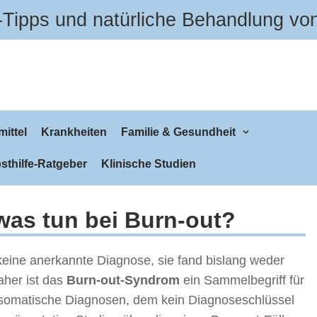
Tipps und natürliche Behandlung vo
ittel
Krankheiten
Familie & Gesundheit
sthilfe-Ratgeber
Klinische Studien
was tun bei Burn-out?
keine anerkannte Diagnose, sie fand bislang weder
her ist das
Burn-out-Syndrom
ein Sammelbegriff für
osomatische Diagnosen, dem kein Diagnoseschlüssel