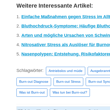
Weitere Interessante Artikel:
Einfache Maßnahmen gegen Stress im All
Bluthochdruck-Symptome: Häufige Blut
Arten und mögliche Ursachen von Schwin
Nitrosativer Stress als Auslöser für Burno
Nasenpolypen: Entstehung, Risikofaktor
Schlagwörter:
Antriebslos und müde
Ausgebrannt
Burn-out Diagnose
Burn-out Stress
Burn-out Sy
Was ist Burn-out
Was tun bei Burn-out?