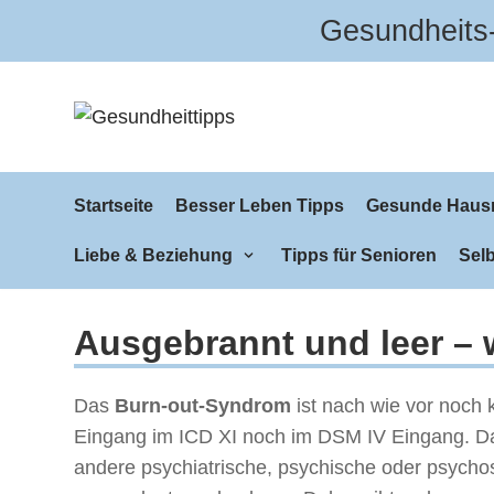
Gesundheits-
Zum
Inhalt
Startseite
Besser Leben Tipps
Gesunde Hausm
Liebe & Beziehung
Tipps für Senioren
Selb
Ausgebrannt und leer – 
Das
Burn-out-Syndrom
ist nach wie vor noch 
Eingang im ICD XI noch im DSM IV Eingang. Da
andere psychiatrische, psychische oder psych