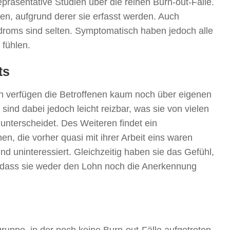
räsentative Studien über die reinen Burn-out-Fälle.
en, aufgrund derer sie erfasst werden. Auch
roms sind selten. Symptomatisch haben jedoch alle
 fühlen.
ts
n verfügen die Betroffenen kaum noch über eigenen
e sind dabei jedoch leicht reizbar, was sie von vielen
, unterscheidet. Des Weiteren findet ein
en, die vorher quasi mit ihrer Arbeit eins waren
und uninteressiert. Gleichzeitig haben sie das Gefühl,
, dass sie weder den Lohn noch die Anerkennung
gruppe, in der noch keine Burn-out-Fälle aufgetreten