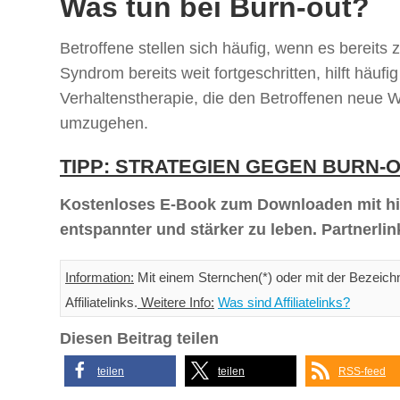
Was tun bei Burn-out?
Betroffene stellen sich häufig, wenn es bereits z
Syndrom bereits weit fortgeschritten, hilft häufi
Verhaltenstherapie, die den Betroffenen neue 
umzugehen.
TIPP: STRATEGIEN GEGEN BURN-
Kostenloses E-Book zum Downloaden mit hil
entspannter und stärker zu leben. Partnerli
Information:
Mit einem Sternchen(*) oder mit der Bezeich
Affiliatelinks.
Weitere Info:
Was sind Affiliatelinks?
Diesen Beitrag teilen
teilen
teilen
RSS-feed