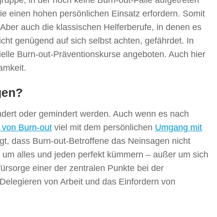
die einen hohen persönlichen Einsatz erfordern. Somit
Aber auch die klassischen Helferberufe, in denen es
cht genügend auf sich selbst achten, gefährdet. In
ielle Burn-out-Präventionskurse angeboten. Auch hier
amkeit.
gen?
indert oder gemindert werden. Auch wenn es nach
 von Burn-out
viel mit dem persönlichen
Umgang mit
igt, dass Burn-out-Betroffene das Neinsagen nicht
ch um alles und jeden perfekt kümmern – außer um sich
fürsorge einer der zentralen Punkte bei der
s Delegieren von Arbeit und das Einfordern von