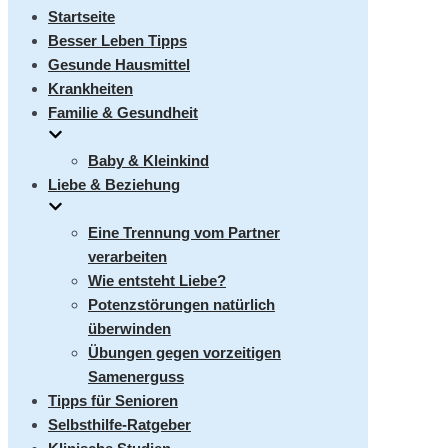
umschalten
Startseite
Besser Leben Tipps
Gesunde Hausmittel
Krankheiten
Familie & Gesundheit
Baby & Kleinkind
Liebe & Beziehung
Eine Trennung vom Partner
verarbeiten
Wie entsteht Liebe?
Potenzstörungen natürlich
überwinden
Übungen gegen vorzeitigen
Samenerguss
Tipps für Senioren
Selbsthilfe-Ratgeber