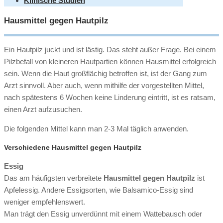
Klinische Studien
Hausmittel gegen Hautpilz
Ein Hautpilz juckt und ist lästig. Das steht außer Frage. Bei einem
Pilzbefall von kleineren Hautpartien können Hausmittel erfolgreich
sein. Wenn die Haut großflächig betroffen ist, ist der Gang zum
Arzt sinnvoll. Aber auch, wenn mithilfe der vorgestellten Mittel,
nach spätestens 6 Wochen keine Linderung eintritt, ist es ratsam,
einen Arzt aufzusuchen.
Die folgenden Mittel kann man 2-3 Mal täglich anwenden.
Verschiedene Hausmittel gegen Hautpilz
Essig
Das am häufigsten verbreitete
Hausmittel gegen Hautpilz
ist
Apfelessig. Andere Essigsorten, wie Balsamico-Essig sind
weniger empfehlenswert.
Man trägt den Essig unverdünnt mit einem Wattebausch oder