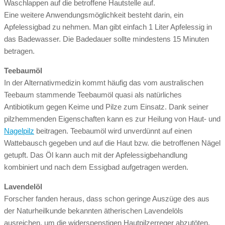
Waschlappen auf die betroffene Hautstelle auf.
Eine weitere Anwendungsmöglichkeit besteht darin, ein
Apfelessigbad zu nehmen. Man gibt einfach 1 Liter Apfelessig in
das Badewasser. Die Badedauer sollte mindestens 15 Minuten
betragen.
Teebaumöl
In der Alternativmedizin kommt häufig das vom australischen
Teebaum stammende Teebaumöl quasi als natürliches
Antibiotikum gegen Keime und Pilze zum Einsatz. Dank seiner
pilzhemmenden Eigenschaften kann es zur Heilung von Haut- und
Nagelpilz
beitragen. Teebaumöl wird unverdünnt auf einen
Wattebausch gegeben und auf die Haut bzw. die betroffenen Nägel
getupft. Das Öl kann auch mit der Apfelessigbehandlung
kombiniert und nach dem Essigbad aufgetragen werden.
Lavendelöl
Forscher fanden heraus, dass schon geringe Auszüge des aus
der Naturheilkunde bekannten ätherischen Lavendelöls
ausreichen, um die widerspenstigen Hautpilzerreger abzutöten.