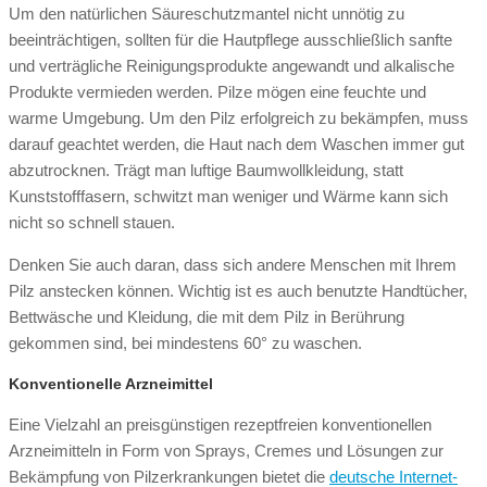
Um den natürlichen Säureschutzmantel nicht unnötig zu
beeinträchtigen, sollten für die Hautpflege ausschließlich sanfte
und verträgliche Reinigungsprodukte angewandt und alkalische
Produkte vermieden werden. Pilze mögen eine feuchte und
warme Umgebung. Um den Pilz erfolgreich zu bekämpfen, muss
darauf geachtet werden, die Haut nach dem Waschen immer gut
abzutrocknen. Trägt man luftige Baumwollkleidung, statt
Kunststofffasern, schwitzt man weniger und Wärme kann sich
nicht so schnell stauen.
Denken Sie auch daran, dass sich andere Menschen mit Ihrem
Pilz anstecken können. Wichtig ist es auch benutzte Handtücher,
Bettwäsche und Kleidung, die mit dem Pilz in Berührung
gekommen sind, bei mindestens 60° zu waschen.
Konventionelle Arzneimittel
Eine Vielzahl an preisgünstigen rezeptfreien konventionellen
Arzneimitteln in Form von Sprays, Cremes und Lösungen zur
Bekämpfung von Pilzerkrankungen bietet die
deutsche Internet-