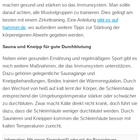
machen gesund und stärken so das Immunsystem. Man sollte
darauf achten, alle Muskelgruppen zu trainieren. Dies gelingt am
besten mit einem Zirkeltraining. Eine Anleitung
gibt es auf
hammer.de
, wo außerdem weitere Tipps zur Stärkung der
körpereigenen Abwehr gegeben werden.
Sauna und Kneipp für gute Durchblutung
Neben einer gesunden Ernährung und regelmäßigem Sport gibt es
noch weitere Maßnahmen, die das Immunsystem unterstützen.
Dazu gehören gelegentliche Saunagänge und
Kneippbehandlungen. Beides trainiert die Wärmeregulation. Durch
den Wechsel von heiß auf kalt lernt der Körper, die Schleimhäute
entsprechend der Umgebungstemperatur stärker oder schwächer
zu durchbluten. Zwar macht Kälte direkt nicht krank, doch führt sie
dazu, dass die Schleimhäute weniger durchblutet werden. Durch
Saunieren und Kneippen kommen die Schleimhäute besser mit
kalten Temperaturen zurecht.
Information:
Mit einem Sternchen(*) oder mit der Bezeichnung