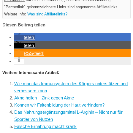
"Partnerlink" gekennzeichnete Links sind sogenannte Affiliatelinks.
Weitere Info:
Was sind Affiliatelinks?
Diesen Beitrag teilen
teilen
teilen
RSS-feed
Weitere Interessante Artikel:
Wie man das Immunsystem des Körpers unterstützen und
verbessern kann
Akne heilen – Zink gegen Akne
Können wir Faltenbildung der Haut verhindern?
Das Nahrungsergänzungsmittel L-Arginin – Nicht nur für
Sportler von Nutzen
Falsche Ernährung macht krank