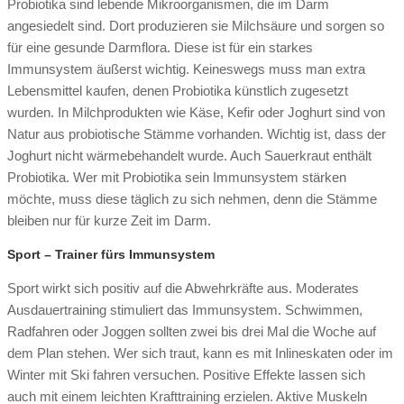
Probiotika sind lebende Mikroorganismen, die im Darm
angesiedelt sind. Dort produzieren sie Milchsäure und sorgen so
für eine gesunde Darmflora. Diese ist für ein starkes
Immunsystem äußerst wichtig. Keineswegs muss man extra
Lebensmittel kaufen, denen Probiotika künstlich zugesetzt
wurden. In Milchprodukten wie Käse, Kefir oder Joghurt sind von
Natur aus probiotische Stämme vorhanden. Wichtig ist, dass der
Joghurt nicht wärmebehandelt wurde. Auch Sauerkraut enthält
Probiotika. Wer mit Probiotika sein Immunsystem stärken
möchte, muss diese täglich zu sich nehmen, denn die Stämme
bleiben nur für kurze Zeit im Darm.
Sport – Trainer fürs Immunsystem
Sport wirkt sich positiv auf die Abwehrkräfte aus. Moderates
Ausdauertraining stimuliert das Immunsystem. Schwimmen,
Radfahren oder Joggen sollten zwei bis drei Mal die Woche auf
dem Plan stehen. Wer sich traut, kann es mit Inlineskaten oder im
Winter mit Ski fahren versuchen. Positive Effekte lassen sich
auch mit einem leichten Krafttraining erzielen. Aktive Muskeln