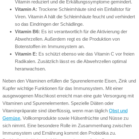
Vitamin reduziert und die Erkältungssymptome gemindert.
Vitamin A:
Trockene Schleimhäute sind ein Einfallstor für
Viren. Vitamin A hält die Schleimhäute feucht und verhindert
so das Eindringen der Schädlinge.
Vitamin B6:
Es ist verantwortlich für die Aktivierung der
Abwehrzellen. Außerdem regt es die Produktion von
Botenstoffen im Immunsystem an.
Vitamin E:
Es schützt ebenso wie das Vitamin C vor freien
Radikalen. Zusätzlich lässt es die Abwehrzellen optimal
heranwachsen.
Neben den Vitaminen erfüllen die Spurenelemente Eisen, Zink und
Kupfer wichtige Funktionen für das Immunsystem. Mit einer
ausgewogenen Mischkost erreicht man eine gute Versorgung mit
Vitaminen und Spurenelementen. Spezielle Diäten oder
Vitaminpräparate sind überflüssig, wenn man täglich
Obst und
Gemüse
, Vollkornprodukte sowie Hülsenfrüchte und Nüsse zu
sich nimmt. Eine besondere Rolle im Zusammenhang zwischen
Immunsystem und Ernährung kommt den Probiotika zu.