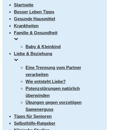
umschalten
Startseite
Besser Leben Tipps
Gesunde Hausmittel
Krankheiten
Familie & Gesundheit
Baby & Kleinkind
Liebe & Beziehung
Eine Trennung vom Partner
verarbeiten
Wie entsteht Liebe?
Potenzstörungen natürlich
überwinden
Übungen gegen vorzeitigen
Samenerguss
Tipps für Senioren
Selbsthilfe-Ratgeber