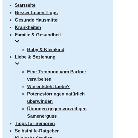
umschalten
Startseite
Besser Leben Tipps
Gesunde Hausmittel
Krankheiten
Familie & Gesundheit
Baby & Kleinkind
Liebe & Beziehung
Eine Trennung vom Partner
verarbeiten
Wie entsteht Liebe?
Potenzstörungen natürlich
überwinden
Übungen gegen vorzeitigen
Samenerguss
Tipps für Senioren
Selbsthilfe-Ratgeber