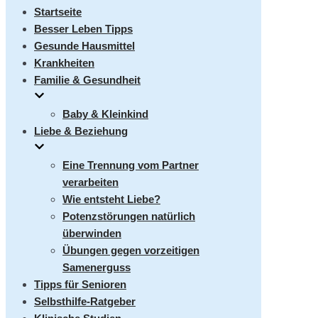
umschalten
Startseite
Besser Leben Tipps
Gesunde Hausmittel
Krankheiten
Familie & Gesundheit
Baby & Kleinkind
Liebe & Beziehung
Eine Trennung vom Partner
verarbeiten
Wie entsteht Liebe?
Potenzstörungen natürlich
überwinden
Übungen gegen vorzeitigen
Samenerguss
Tipps für Senioren
Selbsthilfe-Ratgeber