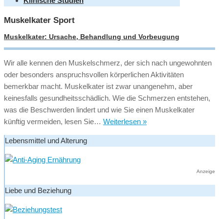
Klinische Studien
Muskelkater Sport
Muskelkater: Ursache, Behandlung und Vorbeugung
Wir alle kennen den Muskelschmerz, der sich nach ungewohnten
oder besonders anspruchsvollen körperlichen Aktivitäten
bemerkbar macht. Muskelkater ist zwar unangenehm, aber
keinesfalls gesundheitsschädlich. Wie die Schmerzen entstehen,
was die Beschwerden lindert und wie Sie einen Muskelkater
Muskelkater:
künftig vermeiden, lesen Sie…
Weiterlesen »
Ursache,
Lebensmittel und Alterung
Behandlung
und
Vorbeugung
Anzeige
Liebe und Beziehung