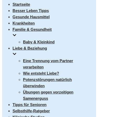
umschalten
Startseite
Besser Leben Tipps
Gesunde Hausmittel
Krankheiten
Familie & Gesundheit
Baby & Kleinkind
Liebe & Beziehung
Eine Trennung vom Partner
verarbeiten
Wie entsteht Liebe?
Potenzstörungen natürlich
überwinden
Übungen gegen vorzeitigen
Samenerguss
Tipps für Senioren
Selbsthilfe-Ratgeber