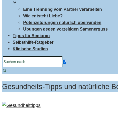
Eine Trennung vom Partner verarbeiten
Wie entsteht Liebe?
Potenzstörungen natürlich überwinden
Übungen gegen vorzeitigen Samenerguss
Tipps für Senioren
Selbsthilfe-Ratgeber
Klinische Studien
Suchen
nach…
Gesundheits-Tipps und natürliche 