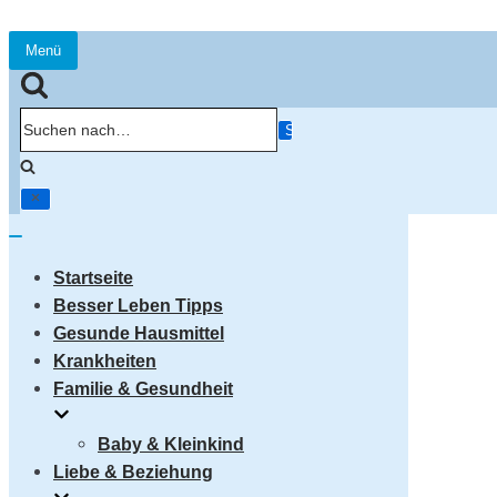
Menü
Navigation
umschalten
Suchen
nach…
Navigation
umschalten
Startseite
Besser Leben Tipps
Gesunde Hausmittel
Krankheiten
Familie & Gesundheit
Baby & Kleinkind
Liebe & Beziehung