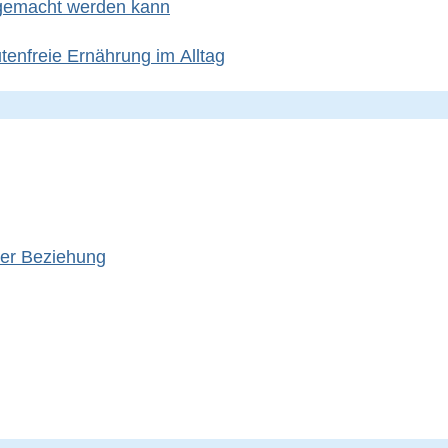
 gemacht werden kann
utenfreie Ernährung im Alltag
ner Beziehung