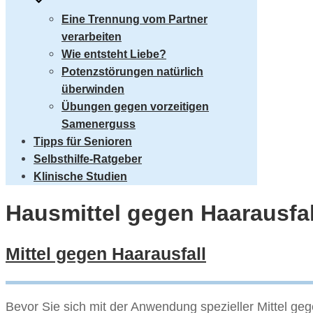
Eine Trennung vom Partner
verarbeiten
Wie entsteht Liebe?
Potenzstörungen natürlich
überwinden
Übungen gegen vorzeitigen
Samenerguss
Tipps für Senioren
Selbsthilfe-Ratgeber
Klinische Studien
Hausmittel gegen Haarausfal
Mittel gegen Haarausfall
Bevor Sie sich mit der Anwendung spezieller Mittel g