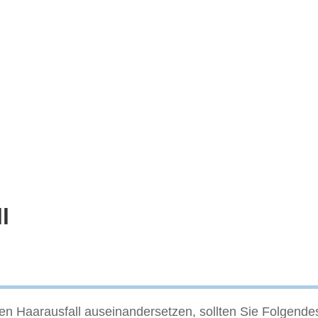
l
egen Haarausfall auseinandersetzen, sollten Sie Folgen