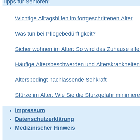
Tipps für Senioren:
Wichtige Alltagshilfen im fortgeschrittenen Alter
Was tun bei Pflegebedürftigkeit?
Sicher wohnen im Alter: So wird das Zuhause alte
Häufige Altersbeschwerden und Alterskrankheiten
Altersbedingt nachlassende Sehkraft
Stürze im Alter: Wie Sie die Sturzgefahr minimier
Impressum
Datenschutzerklärung
Medizinischer Hinweis