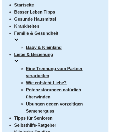
umschalten
Startseite
Besser Leben Tipps
Gesunde Hausmittel
Krankheiten
Familie & Gesundheit
Baby & Kleinkind
Liebe & Beziehung
Eine Trennung vom Partner
verarbeiten
Wie entsteht Liebe?
Potenzstörungen natürlich
überwinden
Übungen gegen vorzeitigen
Samenerguss
Tipps für Senioren
Selbsthilfe-Ratgeber