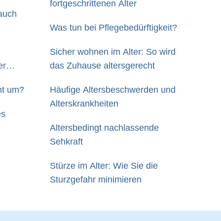
fortgeschrittenen Alter
 auch
Was tun bei Pflegebedürftigkeit?
Sicher wohnen im Alter: So wird
er
das Zuhause altersgerecht
ht um?
Häufige Altersbeschwerden und
Alterskrankheiten
es
Altersbedingt nachlassende
Sehkraft
Stürze im Alter: Wie Sie die
Sturzgefahr minimieren