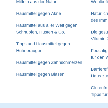
Mitteln aus der Natur
Wohlbef
Hausmittel gegen Akne
Natürlic
des Imm
Hausmittel aus aller Welt gegen
Schnupfen, Husten & Co.
Die gesu
Vitamin 
Tipps und Hausmittel gegen
Hühneraugen
Feuchtigk
für den 
Hausmittel gegen Zahnschmerzen
Barriere
Hausmittel gegen Blasen
Haus zu
kann
Glutenfr
Tipps für
Ernährun