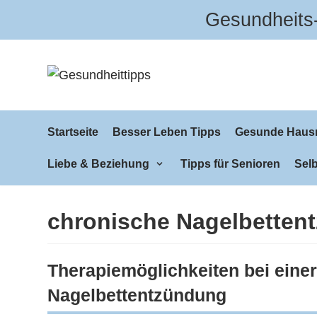
Gesundheits-
Zum
Inhalt
Startseite
Besser Leben Tipps
Gesunde Hausm
Liebe & Beziehung
Tipps für Senioren
Selb
chronische Nagelbetten
Therapiemöglichkeiten bei einer
Nagelbettentzündung