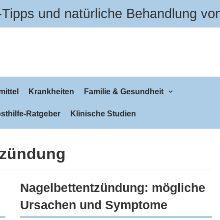
Tipps und natürliche Behandlung vo
ittel
Krankheiten
Familie & Gesundheit
sthilfe-Ratgeber
Klinische Studien
tzündung
Nagelbettentzündung: mögliche
Ursachen und Symptome