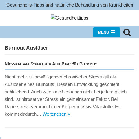
Gesundheits-Tipps und natürliche Behandlung von Krankheiten
Zum
Inhalt
MENÜ
Burnout Auslöser
Nitrosativer Stress als Auslöser für Burnout
Nicht mehr zu bewältigender chronischer Stress gilt als
Auslöser eines Burnouts. Dessen Entwicklung geschieht
schleichend. Auch wenn die Ursachen nicht bei jedem gleich
sind, ist nitrosativer Stress ein gemeinsamer Faktor. Bei
Dauerstress verbraucht der Körper massiv Vitalstoffe. Es
kommt dadurch…
Weiterlesen »