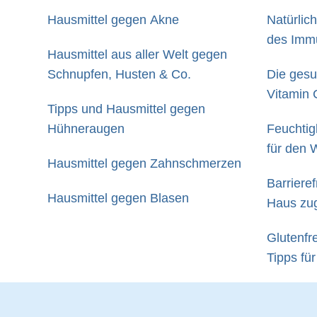
Hausmittel gegen Akne
Natürlic
des Imm
Hausmittel aus aller Welt gegen
Schnupfen, Husten & Co.
Die gesu
Vitamin 
Tipps und Hausmittel gegen
Hühneraugen
Feuchtigk
für den 
Hausmittel gegen Zahnschmerzen
Barriere
Hausmittel gegen Blasen
Haus zu
kann
Glutenfr
Tipps für
Ernährun