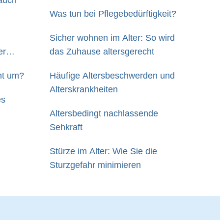
 auch
Was tun bei Pflegebedürftigkeit?
Sicher wohnen im Alter: So wird
er
das Zuhause altersgerecht
ht um?
Häufige Altersbeschwerden und
Alterskrankheiten
es
Altersbedingt nachlassende
Sehkraft
Stürze im Alter: Wie Sie die
Sturzgefahr minimieren