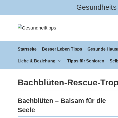
Gesundheits-
Zum
Inhalt
Startseite
Besser Leben Tipps
Gesunde Hausm
Liebe & Beziehung
Tipps für Senioren
Selb
Bachblüten-Rescue-Tro
Bachblüten – Balsam für die
Seele