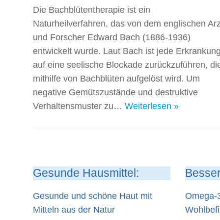
Die Bachblütentherapie ist ein
Naturheilverfahren, das von dem englischen Arz
und Forscher Edward Bach (1886-1936)
entwickelt wurde. Laut Bach ist jede Erkrankun
auf eine seelische Blockade zurückzuführen, di
mithilfe von Bachblüten aufgelöst wird. Um
negative Gemütszustände und destruktive
Verhaltensmuster zu…
Weiterlesen »
Gesunde Hausmittel:
Besser
Gesunde und schöne Haut mit
Omega-3-
Mitteln aus der Natur
Wohlbef