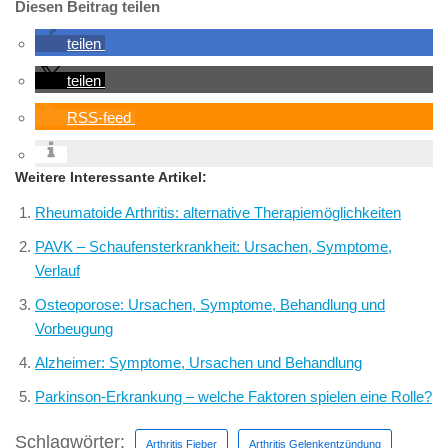
Diesen Beitrag teilen
teilen
teilen
RSS-feed
Weitere Interessante Artikel:
Rheumatoide Arthritis: alternative Therapiemöglichkeiten
PAVK – Schaufensterkrankheit: Ursachen, Symptome,
Verlauf
Osteoporose: Ursachen, Symptome, Behandlung und
Vorbeugung
Alzheimer: Symptome, Ursachen und Behandlung
Parkinson-Erkrankung – welche Faktoren spielen eine Rolle?
Schlagwörter:
Arthritis Fieber
Arthritis Gelenkentzündung