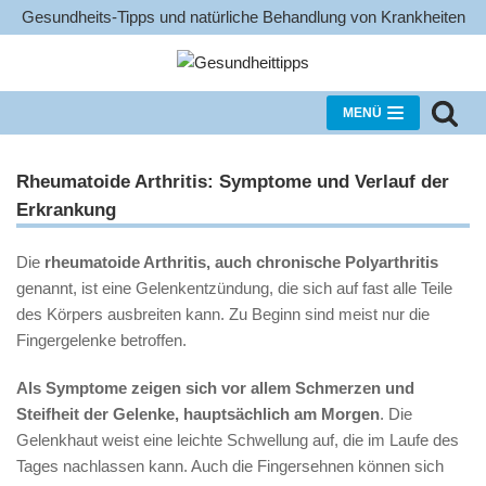
Gesundheits-Tipps und natürliche Behandlung von Krankheiten
Zum
Inhalt
MENÜ
Rheumatoide Arthritis: Symptome und Verlauf der
Erkrankung
Die
rheumatoide Arthritis, auch chronische Polyarthritis
genannt, ist eine Gelenkentzündung, die sich auf fast alle Teile
des Körpers ausbreiten kann. Zu Beginn sind meist nur die
Fingergelenke betroffen.
Als Symptome zeigen sich vor allem Schmerzen und
Steifheit der Gelenke, hauptsächlich am Morgen
. Die
Gelenkhaut weist eine leichte Schwellung auf, die im Laufe des
Tages nachlassen kann. Auch die Fingersehnen können sich