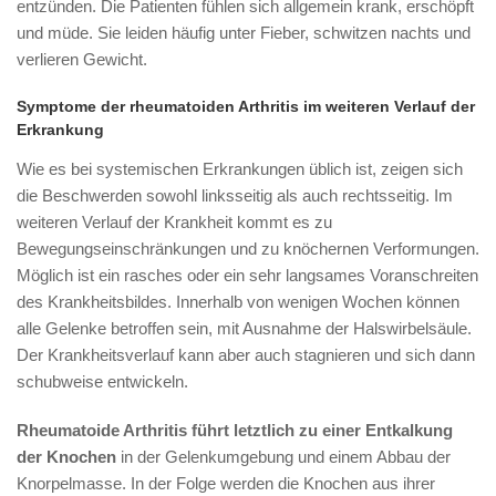
entzünden. Die Patienten fühlen sich allgemein krank, erschöpft
und müde. Sie leiden häufig unter Fieber, schwitzen nachts und
verlieren Gewicht.
Symptome der rheumatoiden Arthritis im weiteren Verlauf der
Erkrankung
Wie es bei systemischen Erkrankungen üblich ist, zeigen sich
die Beschwerden sowohl linksseitig als auch rechtsseitig. Im
weiteren Verlauf der Krankheit kommt es zu
Bewegungseinschränkungen und zu knöchernen Verformungen.
Möglich ist ein rasches oder ein sehr langsames Voranschreiten
des Krankheitsbildes. Innerhalb von wenigen Wochen können
alle Gelenke betroffen sein, mit Ausnahme der Halswirbelsäule.
Der Krankheitsverlauf kann aber auch stagnieren und sich dann
schubweise entwickeln.
Rheumatoide Arthritis führt letztlich zu einer Entkalkung
der Knochen
in der Gelenkumgebung und einem Abbau der
Knorpelmasse. In der Folge werden die Knochen aus ihrer