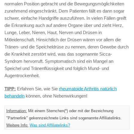
normalen Position gebracht und die Bewegungsmöglichkeiten
zunehmend eingeschränkt. Dem Patienten fällt es dann sogar
schwer, einfache Handgriffe auszuführen. In vielen Fällen greift
die Erkrankung auch auf andere Organe über und zieht Herz,
Lunge, Leber, Nieren, Haut, Nerven und Drüsen in
Mitleidenschaft. Hinsichtlich der Drüsen wären vor allem die
Tränen- und die Speicheldrüse zu nennen, deren Gewebe durch
die Krankheit zerstört wird, was das sogenannte Sicca-
Syndrom hervorruft. Symptomatisch sind ein Mangel an
Speichel und Tränenflüssigkeit und folglich Mund- und
Augentrockenheit.
TIPP:
Erfahren Sie, wie Sie
rheumatoide Arthritis natürlich
behandeln
können, ohne Nebenwirkungen!
Information:
Mit einem Sternchen(*) oder mit der Bezeichnung
"Partnerlink" gekennzeichnete Links sind sogenannte Affiliatelinks.
Weitere Info:
Was sind Affiliatelinks?