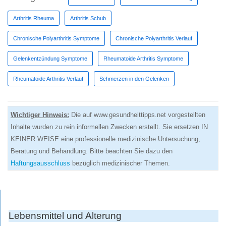
Arthritis Rheuma
Arthritis Schub
Chronische Polyarthritis Symptome
Chronische Polyarthritis Verlauf
Gelenkentzündung Symptome
Rheumatoide Arthritis Symptome
Rheumatoide Arthritis Verlauf
Schmerzen in den Gelenken
Wichtiger Hinweis:
Die auf www.gesundheittipps.net vorgestellten
Inhalte wurden zu rein informellen Zwecken erstellt. Sie ersetzen IN
KEINER WEISE eine professionelle medizinische Untersuchung,
Beratung und Behandlung. Bitte beachten Sie dazu den
Haftungsausschluss
bezüglich medizinischer Themen.
Lebensmittel und Alterung